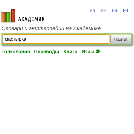
EN
DE
ES
FR
academic.ru
Словари и энциклопедии на Академике
Найти!
Толкования
Переводы
Книги
Игры ⚽