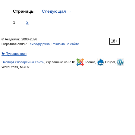
Страницы
Следующая
→
1
2
© Академик, 2000-2026
18+
Обратная связь:
Техподдержка
,
Реклама на сайте
👣 Путешествия
Экспорт словарей на сайты
, сделанные на PHP,
Joomla,
Drupal,
WordPress, MODx.